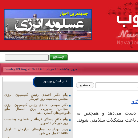
امروز: يکشنبه 18 مرداد 1405 / Sunday 09 Aug 2026
اخبار استان بوشهر
پیام دکتر احمدی رئیس کمیسیون انرژی
مجلس یمناسبت روز خبرنگار
دکتر موسی احمدی رئیس کمیسیون انرژی
مجلس: مدیریت برق امسال مانع
ز دست می‌دهد و همچنین به
خاموشی‌های گسترده شد
پیام دکتر پاسالار فرماندار عسلویه بمناسبت
ند باعث مشکلات سلامتی شوند.
روز خبرنگار +تصویر
وزیر بهداشت: بیمارستان برازجان تا اوایل
1406 تکمیل می شود