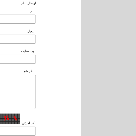
ارسال نظر
نام:
ايميل:
وب سايت:
نظر شما:
کد امنيتي: