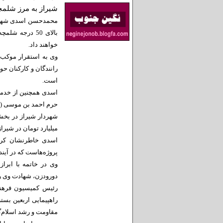
شیراز به مرز شلمچ
محمدحسن اسدی شهردار
خواهند داد.
وی به استقرار موکب ش
رانندگان و کارکنان حو
است.
اسدی همچنین از خدمات
حرم احمد بن موسی (ع) 
میلیارد تومان در شیراز
پروژه‌هاست که در آیند
وی در خاتمه با ابر
دورودزن، شهادت وی را
رئیس کمیسیون فرهنگ
راهپیمایی اربعین بست
مقاومت و رشد اسلام‌گ