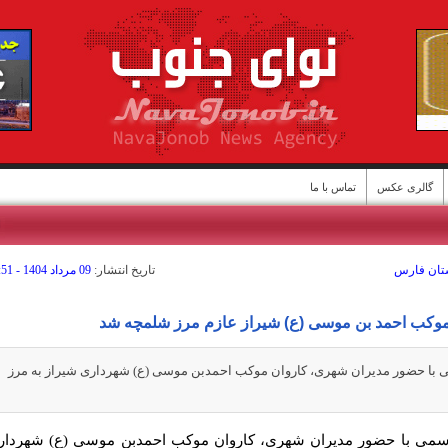
گالری عکس
تماس با ما
ا
ستان فارس
تاريخ انتشار:
09 مرداد 1404 - 17:51
وکب احمد بن موسی (ع) شیراز عازم مرز شلمچه شد
با حضور مدیران شهری، کاروان موکب احمدبن موسی (ع) شهرداری شیراز به مرز
ن
می با حضور مدیران شهری، کاروان موکب احمدبن موسی (ع) شهردار