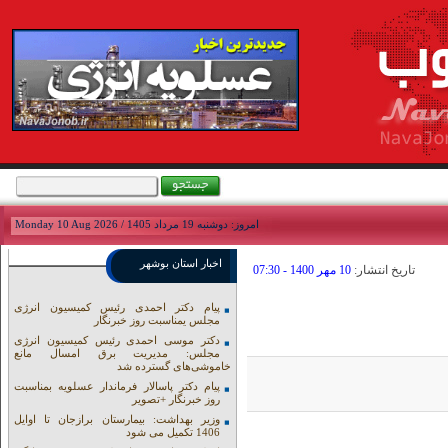
امروز: دوشنبه 19 مرداد 1405 / Monday 10 Aug 2026
اخبار استان بوشهر
تاريخ انتشار:
10 مهر 1400 - 07:30
پیام دکتر احمدی رئیس کمیسیون انرژی
مجلس یمناسبت روز خبرنگار
دکتر موسی احمدی رئیس کمیسیون انرژی
مجلس: مدیریت برق امسال مانع
خاموشی‌های گسترده شد
پیام دکتر پاسالار فرماندار عسلویه بمناسبت
روز خبرنگار +تصویر
وزیر بهداشت: بیمارستان برازجان تا اوایل
1406 تکمیل می شود