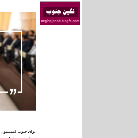
نوای جنوب:کمیسیون ا