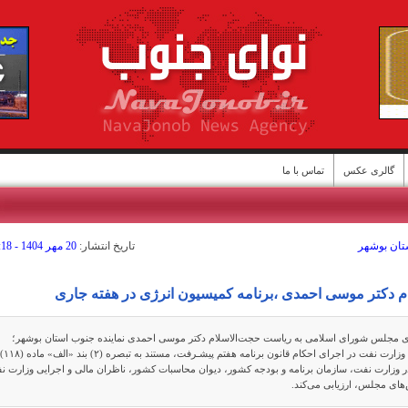
گالری عکس
تماس با ما
ستان بوشهر
تاريخ انتشار:
20 مهر 1404 - 22:18
ن
مام دکتر موسی احمدی ،برنامه کمیسیون انرژی در هفته جاری
ی مجلس شورای اسلامی به ریاست حجت‌الاسلام دکتر موسی احمدی نماینده جنوب استان بوشهر؛
یک‌شنبه این هفته، عملکرد وزارت ن
ر وزارت نفت، سازمان برنامه و بودجه کشور، دیوان محاسبات کشور، ناظران مالی و اجرایی وزارت ن
های مجلس، ارزیابی می‌کند.