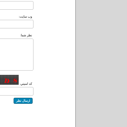
وب سايت:
نظر شما:
کد امنيتي: