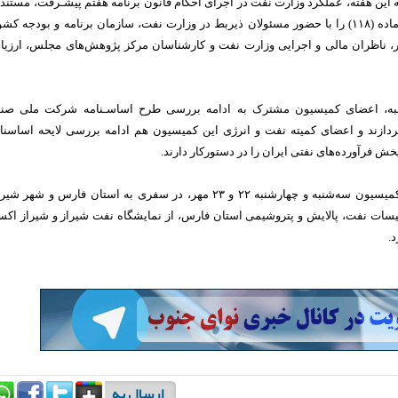
 این هفته، عملکرد وزارت نفت در اجرای احکام قانون برنامه هفتم پیشـرفت، مستند 
تبصره (۲) بند «الف» ماده (۱۱۸) را با حضور مسئولان ذیربط در وزارت نفت، سازمان برنامه و بودجه کش
 ناظران مالی و اجرایی وزارت نفت و کارشناسان مرکز پژوهش‌های مجلس، ارزیا
به، اعضای کمیسیون مشترک به ادامه بررسی طرح اساسـنامه شرکت ملی صنا
ردازند و اعضای کمیته نفت و انرژی این کمیسیون هم ادامه بررسی لایحه اساسنا
ش فرآورده‌های نفتی ایران را در دستورکار دارند.
همچنین؛ اعضای این کمیسیون سه‌شنبه و چهارشنبه ۲۲ و ۲۳ مهر، در سفری به استان فارس و شهر ش
أسیسات نفت، پالایش و پتروشیمی استان فارس، از نمایشگاه نفت شیراز و شیراز اکس