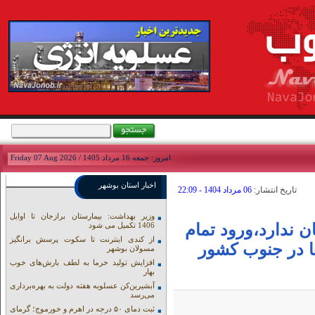
امروز: جمعه 16 مرداد 1405 / Friday 07 Aug 2026
اخبار استان بوشهر
تاريخ انتشار:
06 مرداد 1404 - 22:09
وزیر بهداشت: بیمارستان برازجان تا اوایل
ن ندارد،ورود تمام
1406 تکمیل می شود
از کندی اینترنت تا سکوت پرسش برانگیز
 در جنوب کشور
مسولان بوشهر
افزایش تولید خرما به لطف بارش‌های خوب
بهار
آبشیرین‌کن عسلویه هفته دولت به بهره‌برداری
می‌رسد
ثبت دمای ۵۰ درجه در اهرم و خورموج؛ گرمای