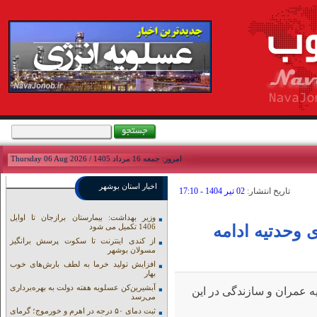
امروز: جمعه 16 مرداد 1405 / Thursday 06 Aug 2026
اخبار استان بوشهر
تاريخ انتشار:
02 تير 1404 - 17:10
وزیر بهداشت: بیمارستان برازجان تا اوایل
وحدتیه ادامه
1406 تکمیل می شود
از کندی اینترنت تا سکوت پرسش برانگیز
مسولان بوشهر
افزایش تولید خرما به لطف بارش‌های خوب
بهار
آبشیرین‌کن عسلویه هفته دولت به بهره‌برداری
ه عمران و سازندگی در این
می‌رسد
ثبت دمای ۵۰ درجه در اهرم و خورموج؛ گرمای