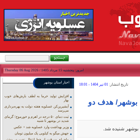
امروز: پنجشنبه 15 مرداد 1405 / Thursday 06 Aug 2026
اخبار استان بوشهر
تاريخ انتشار:
01 تير 1404 - 18:01
افزایش تولید خرما به لطف بارش‌های خوب
 بوشهر/ هدف دو
بهار
آبشیرین‌کن عسلویه هفته دولت به بهره‌برداری
می‌رسد
ثبت دمای ۵۰ درجه در اهرم و خورموج؛ گرمای
شدید در بوشهر تا شنبه
وزیر بهداشت وارد عسلویه شد + عکس
 بوشهر شنیده شد.
جهش میگو به کیلویی یک میلیون تومان
ماجرای سرقت از خط انتقال نفت در دشتی