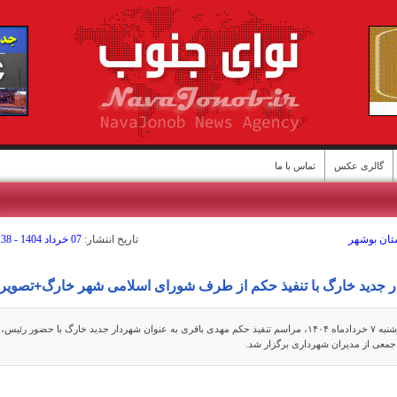
گالری عکس
تماس با ما
ستان بوشهر
تاريخ انتشار:
07 خرداد 1404 - 17:38
ن
دار جدید خارگ با تنفیذ حکم از طرف شورای اسلامی شهر خارگ+تصویر
نوای جنوب: صبح روز چهارشنبه ۷ خردادماه ۱۴۰۴، مراسم تنفیذ حکم مهدی باقری به عنوان شهردار جدید خارگ با حضور رئیس،
معی از مدیران شهرداری برگزار شد.