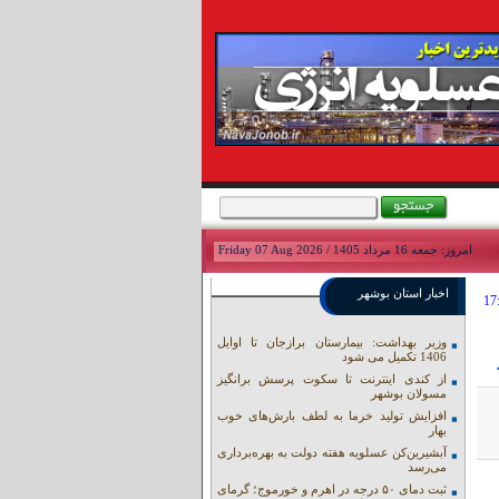
امروز: جمعه 16 مرداد 1405 / Friday 07 Aug 2026
اخبار استان بوشهر
وزیر بهداشت: بیمارستان برازجان تا اوایل
1406 تکمیل می شود
از کندی اینترنت تا سکوت پرسش برانگیز
مسولان بوشهر
افزایش تولید خرما به لطف بارش‌های خوب
بهار
آبشیرین‌کن عسلویه هفته دولت به بهره‌برداری
می‌رسد
ثبت دمای ۵۰ درجه در اهرم و خورموج؛ گرمای