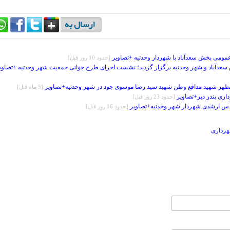
ومی بخش سعدآباد با شهردار وحدتیه +تصاویر
[حدود 10 روز قبل]
سعدآباد و شهر وحدتیه برگزار گردید؛ نشست احرای طرح جوانی جمعیت شهر وحدتیه +تصاوی
 مطهر شهید مدافع وطن شهید سید رضا موسوی جود در شهر وحدتیه+تصاویر
[5 ماه قبل]
ری بندر دیر+تصاویر
[حدود 23 روز قبل]
ندس ارشدی شهردار شهر وحدتیه+تصاویر
[حدود 16 روز قبل]
هرداری