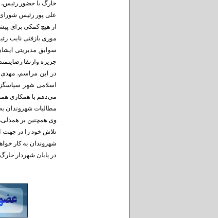
خارگ با حضور رئیس، 
علی پور رئیس شورای 
از هیچ کمکی برای پیش
موری بازفتی نایب رئی
سوابق مدیریتی ایشان 
جزیره وارتقا رضایتمن
در این مراسم، مهدی 
اسلامی شهر سپاسگزارم
می‌دهم با همکاری همه
مطالبات شهروندان به ک
وی همچنین بر همدلی، 
تلاش خود را در جهت 
شهروندان به کار خوا
در پایان شهردار خارگ 