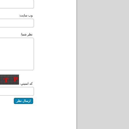
وب سايت:
نظر شما:
کد امنيتي: