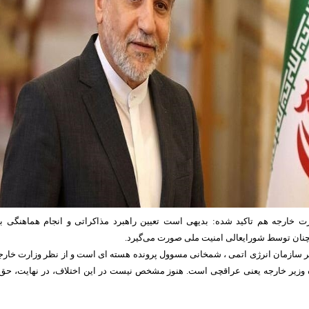
ارت خارجه هم تاکید شده: بدیهی است تعیین راهبرد مذاکراتی و انجام هماهنگی ب
چنان توسط شورایعالی امنیت ملی صورت می‌گیرد.
ر سازمان انرژی اتمی ، شمخانی مسوول پرونده هسته ای است و از نظر وزارت خارج
وزیر خارجه یعنی عراقچی است. هنوز مشخص نیست در این اختلاف، در نهایت، حق 