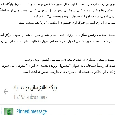
وی وزارت خارجه رد شد. با این حال هنوز مشخص نیست(دوشنبه شب)، پایگاه اطل
ر عکس ها و خبر بازدید علی شمخانی دبیر سابق شورای عالی امنیت ملی از نمایشگ
رژی اتمی، سمت او را “مسوول پرونده هسته ای” اعلام کرد.
ازمان انرژی اتمی و خبرگزاری جمهوری اسلامی (ایرنا) هم منتشر شد.
حمد اسلامی رئیس سازمان انرژی اتمی انجام شد و خبر آن هم از سوی مرکز اطل
تشر شده است. خبر، شامل اظهارنظر شمخانی درباره فعالیت های هسته ای ایران ن
 مثبت و منفی بسیاری در فضای مجازی و سیاسی کشور روبه رو شد.
 است که رسماً شمخانی به عنوان “مسوول پرونده هسته ای ایران” معرفی می شود.
چ کدام از مذاکرات هسته ای با طرف های خارجی حضور نداشته است.