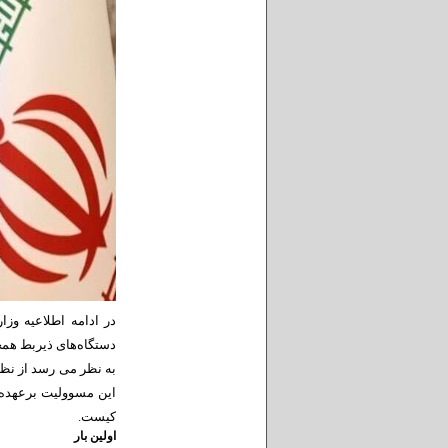
در ادامه اطلاعیه وز
دستگاه‌های ذیربط هم
به نظر می رسد از نظ
این مسوولیت برعهده 
کیست.
اولین بار