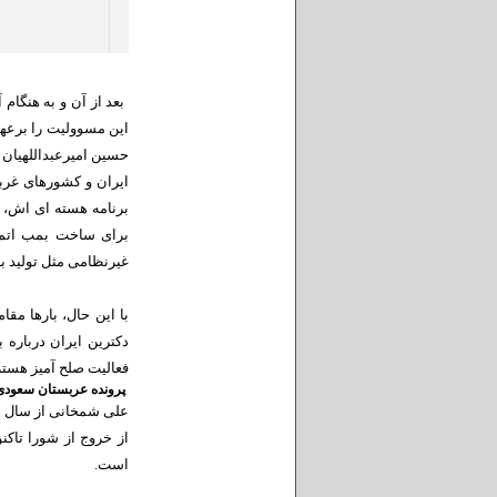
این مسوولیت را برعهد
حسین امیرعبداللهیان 
ایران و کشورهای غربی 
برنامه هسته ای اش، ب
برای ساخت بمب اتمی 
غیرنظامی مثل تولید ب
با این حال، بارها مق
دکترین ایران درباره 
فعالیت صلح آمیز هست
پرونده عربستان سعودی
از خروج از شورا تاک
است.