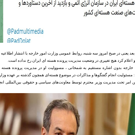
عد یعنی در صبح امروز سه شنبه، روابط عمومی وزارت امور خارجه با انتشار اطلاعیه 
 اعلام کرد هیچ تغییری در وضعیت مدیریت پرونده هسته ای ایران رخ نداده است.
خارجه بدون اشاره مستقیم به شمخانی ، مسوولیت او در مدیریت پرونده هسته 
ت: مسئولیت انجام گفتگوها و مذاکرات در موضوع هسته‌ای همچون گذشته بر عهده وزا
ن امر تحت مدیریت وزیر محترم توسط معاونت‌های سیاسی و حقوقی بین‌المللی انج