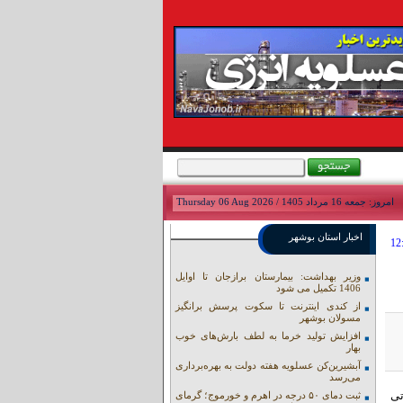
امروز: جمعه 16 مرداد 1405 / Thursday 06 Aug 2026
اخبار استان بوشهر
وزیر بهداشت: بیمارستان برازجان تا اوایل
1406 تکمیل می شود
از کندی اینترنت تا سکوت پرسش برانگیز
مسولان بوشهر
افزایش تولید خرما به لطف بارش‌های خوب
بهار
آبشیرین‌کن عسلویه هفته دولت به بهره‌برداری
می‌رسد
تی
ثبت دمای ۵۰ درجه در اهرم و خورموج؛ گرمای