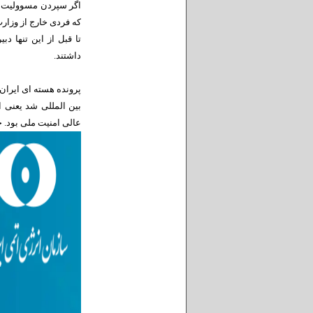
اگر سپردن مسوولیت پ
که فردی خارج از وزار
تا قبل از این تنها 
داشتند.
پرونده هسته ای ایران 
عالی امنیت ملی بود. 