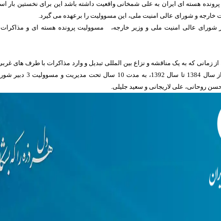
رونده هسته ای ایران به علی شمخانی واقعیت داشته باشد این برای نخستین بار ا
ت خارجه و شورای عالی امنیت ملی، این مسوولیت را برعهده می گیرد.
دبیر شورای عالی امنیت ملی و وزیر خارجه، مسوولیت پرونده هسته ای و مذاکرات 
از زمانی که به یک مناقشه و نزاع بین المللی تبدیل و وارد مذاکرات با طرف های غربی
بین المللی شد یعنی از سال 1384 تا سال 1392، به مدت 10 سال تحت مدیریت و مس
حسن روحانی، علی لاریجانی و سعید جلیلی.