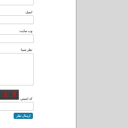
ايميل:
وب سايت:
نظر شما:
کد امنيتي: