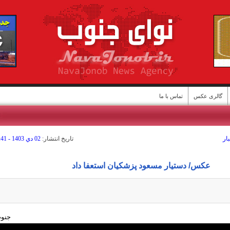
گالری عکس
تماس با ما
ا
ار
تاريخ انتشار:
02 دي 1403 - 09:41
عکس/ دستیار مسعود پزشکیان استعفا داد
ن
ی جنوب: