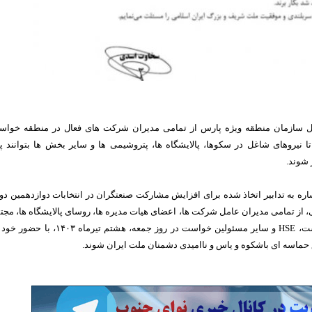
ل سازمان منطقه ویژه پارس از تمامی مدیران شرکت های فعال در منطقه خوا
تا نیروهای شاغل در سکوها، پالایشگاه ها، پتروشیمی ها و سایر بخش ها بتوانند پ
شوند.
ه به تدابیر اتخاذ شده برای افزایش مشارکت صنعتگران در انتخابات دوازدهمین دو
ز تمامی مدیران عامل شرکت ها، اعضای هیات مدیره ها، روسای پالایشگاه ها، مجت
های پتروشیمی، حراست، HSE و سایر مسئولین خواست در روز جمعه، هشتم تیرماه ۱۴۰۳، ب
حماسه ای باشکوه و یاس و ناامیدی دشمنان ملت ایران شوند.