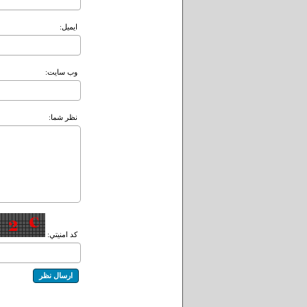
ايميل:
وب سايت:
نظر شما:
کد امنيتي: