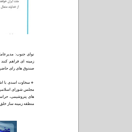
نوای جنوب: مدیرعام
زمینه ای فراهم کنند 
صندوق های رای حاضر 
🔹سخاوت اسدی با اشار
مجلس شورای اسلامی، ا
منطقه زمینه ساز خلق 