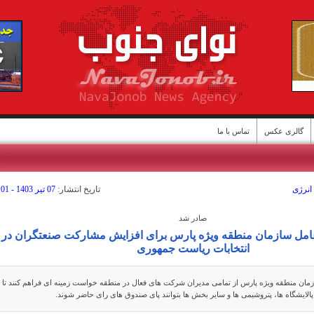
گالری عکس
تماس با ما
انرژی
تاريخ انتشار:
07 تير 1403 - 01:01
صادر شد
ن
امل سازمان منطقه ویژه پارس برای افزایش مشارکت صنعتگران در
انتخابات ریاست جمهوری
مان منطقه ویژه پارس از تمامی مدیران شرکت های فعال در منطقه خواست زمینه ای فراهم کنند تا
الایشگاه ها، پتروشیمی ها و سایر بخش ها بتوانند پای صندوق های رای حاضر شوند.