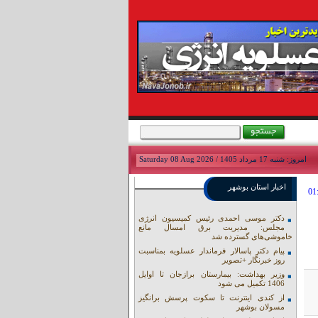
امروز: شنبه 17 مرداد 1405 / Saturday 08 Aug 2026
اخبار استان بوشهر
دکتر موسی احمدی رئیس کمیسیون انرژی
مجلس: مدیریت برق امسال مانع
خاموشی‌های گسترده شد
پیام دکتر پاسالار فرماندار عسلویه بمناسبت
روز خبرنگار +تصویر
وزیر بهداشت: بیمارستان برازجان تا اوایل
1406 تکمیل می شود
از کندی اینترنت تا سکوت پرسش برانگیز
مسولان بوشهر