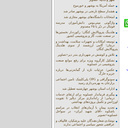
حمله آمریکا به بوشهر و خورموج
هشدار سطح نارنجی در بوشهر صادر شد
امتحانات دانشگاه‌های بوشهر مجازی شد
واژگونی مینی‌بوس دانش‌آموزان مدرسه
فوتبال در دیّر با ۲۵ مصدوم
هلدینگ پتروپالایش کنگان؛ رکورددار نخستین‌ها
در صنعت نفت، گاز و پتروشیمی کشور
توسعه امکانات و تجهیزات سلامت، بهداشت و
درمان؛ گامی ارزشمند از سوی هلدینگ
پتروپالایش کنگان
تلاش و کوشش در شهرداری بندر دیر+تصاویر
تشکیل کارگروه ویژه برای رفع موانع صنعت
پتروشیمی در عسلویه
عکس/ جزئیات تازه از گمانه‌زنی‌ها درباره
جزیره خارگ
سونوگرافی و OPG پلی‌کلینیک تامین اجتماعی
برازجان به بهره‌برداری رسید
ادارات استان بوشهر چهارشنبه تعطیل شد
پیگیری فرماندار عسلویه برای ارتقای خدمات
درمانی؛ از راه‌اندازی مرکز دیالیز تا تقویت
اورژانس و تکمیل پروژه‌های بهداشتی
تجدید پیمان با آرمان‌های انقلاب در مراسم
باشکوه «آقای شهید ایران» در سواحل
عسلویه+تصویر
نوشادی:شعاردهندگان علیه پزشکیان، قالیباف و
عراقچی شعور سیاسی و اجتماعی ندارند