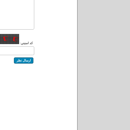
کد امنيتي: