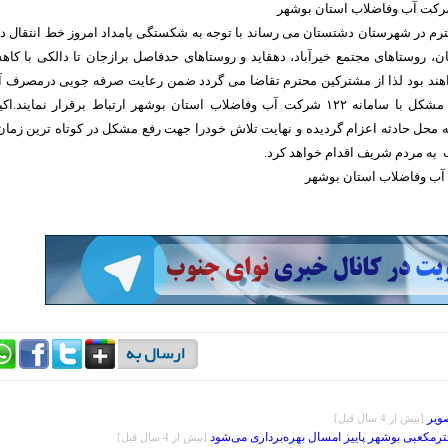
شرکت آب وفاضلاب استان بوشهر
رم در شهرستان دشتستان می رساند با توجه به شکستگی بامداد امروز خط انتقال د
، روستاهای مجتمع خیرآباد، دهقاید و روستاهای حدفاصل برازجان تا دالکی با کا
هند بود لذا از مشترکین محترم تقاضا می گردد ضمن رعایت صرفه جویی درمصرف 
درصورت بروز هرنوع مشکل با سامانه ۱۲۲ شرکت آب وفاضلاب استان بوشهر ارتباط برقرار نمایند.ا
محل حادثه اعزام گردیده و نهایت تلاش خودرا جهت رفع مشکل در کوتاه ترین زمان
ه مردم شریف اقدام خواهد کرد.
ب وفاضلاب استان بوشهر
ویر
[بيش از 4 سال قبل]
[بيش از 4 سال قبل]