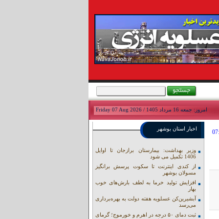
امروز: جمعه 16 مرداد 1405 / Friday 07 Aug 2026
اخبار استان بوشهر
وزیر بهداشت: بیمارستان برازجان تا اوایل
1406 تکمیل می شود
از کندی اینترنت تا سکوت پرسش برانگیز
مسولان بوشهر
افزایش تولید خرما به لطف بارش‌های خوب
بهار
آبشیرین‌کن عسلویه هفته دولت به بهره‌برداری
می‌رسد
ثبت دمای ۵۰ درجه در اهرم و خورموج؛ گرمای