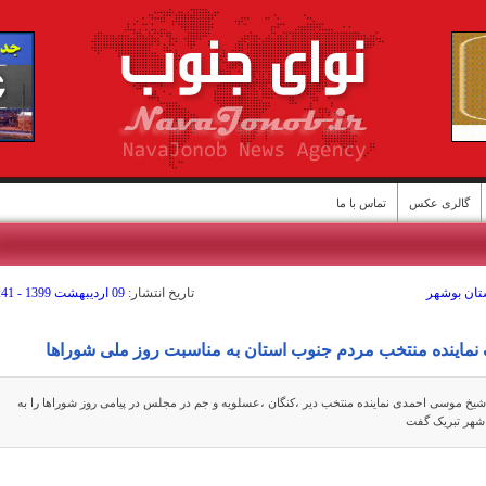
گالری عکس
تماس با ما
ستان بوشهر
تاريخ انتشار:
09 ارديبهشت 1399 - 17:41
ن
ک نماینده منتخب مردم جنوب استان به مناسبت روز ملی شوراها
یخ موسی احمدی نماینده منتخب دیر ،کنگان ،عسلویه و جم در مجلس در پیامی روز شوراها را به
 شهر تبریک گفت