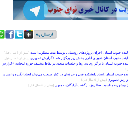
اینده جنوب استان: اجرای پروژه‌های روستایی توسط نفت مطلوب است
[بيش از 6 سال قبل]
اینده جنوب استان شورای اداری بخش ریز برگزار شد +گزارش تصویری
[بيش از 6 سال قبل]
نده جنوب استان با برگزاری دیدارها و جلسات متعدد در نقاط مختلف حوزه انتخابیه +گزارش
 جنوب استان :ایجاد دانشکده فنی و حرفه‌ای در کنار صنعت می‌تواند ایجاد انگیزه و امید در
+گزارش تصویری
[بيش از 6 سال قبل]
ان بوشهربه مناسبت سالروز بازگشت آزادگان به میهن
[بيش از 6 سال قبل]