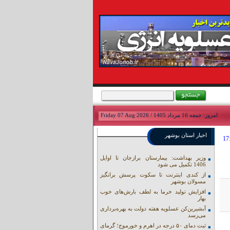
امروز: جمعه 16 مرداد 1405 / Friday 07 Aug 2026
اخبار استان بوشهر
وزیر بهداشت: بیمارستان برازجان تا اوایل
1406 تکمیل می شود
از کندی اینترنت تا سکوت پرسش برانگیز
مسولان بوشهر
افزایش تولید خرما به لطف بارش‌های خوب
بهار
آبشیرین‌کن عسلویه هفته دولت به بهره‌برداری
می‌رسد
ثبت دمای ۵۰ درجه در اهرم و خورموج؛ گرمای