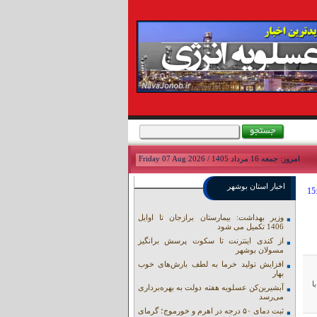
امروز: جمعه 16 مرداد 1405 / Friday 07 Aug 2026
اخبار استان بوشهر
وزیر بهداشت: بیمارستان برازجان تا اوایل
1406 تکمیل می شود
از کندی اینترنت تا سکوت پرسش برانگیز
مسولان بوشهر
افزایش تولید خرما به لطف بارش‌های خوب
بهار
با
آبشیرین‌کن عسلویه هفته دولت به بهره‌برداری
می‌رسد
ثبت دمای ۵۰ درجه در اهرم و خورموج؛ گرمای