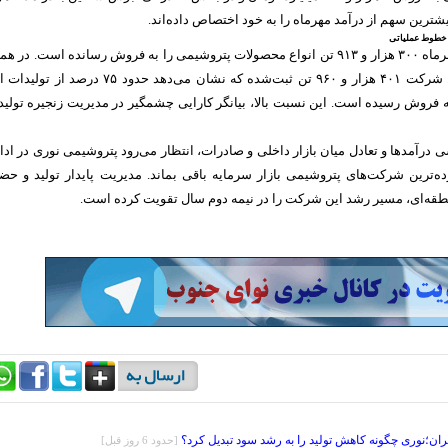
ر خطوط عملیاتی
پتروشیمی نوری در مهرماه ۳۰۰ هزار و ۹۱۳ تن انواع محصولات پتروشیمی را به فروش رسانده است. در ه
مدت، میزان تولید کل شرکت ۴۰۱ هزار و ۹۶۰ تن ثبت‌شده که نشان می‌دهد حدود ۷۵ درصد از 
فروش رسیده است. این نسبت بالا، بیانگر کارایی چشمگیر در مدیریت زنجیره تولید 
شی درآمد‌ها و تعادل میان بازار داخلی و صادرات، انتظار می‌رود پتروشیمی نوری در ادا
ده‌ترین شرکت‌های پتروشیمی بازار سرمایه باقی بماند. مدیریت پایدار تولید و حض
نطقه‌ای، مسیر رشد این شرکت را در نیمه دوم سال تقویت کرده است.
ان؛نوری چگونه کاهش تولید را به رشد سود تبدیل کرد؟
[حدود 6 روز قبل]