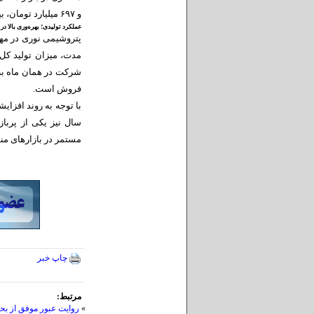
و ۶۹۷ میلیارد تومان، بیشترین سهم از درآمد مهرماه را به خود اختصاص داده‌اند.
عملکرد تولیدی؛ بهره‌وری بالا د
شرکت در همان ماه به 
فروش است.
با توجه به روند افزای
سال نیز یکی از پرباز
مستمر در بازار‌های م
چاپ خبر
مرتبط:
»
روایت عبور موفق از بحر