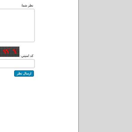
نظر شما:
کد امنيتي: