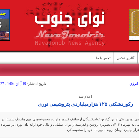
گالری عکس
تماس با ما
انرژی
تاريخ انتشار:
19 آبان 1404 - 15:27
ن
اعلام شد
رکوردشکنی ۱۲۵ هزارمیلیاردی پتروشیمی نوری
نوری، یکی از بزرگ‌ترین تولیدکنندگان آروماتیک کشور و از زیرمجموعه‌های مهم هلدینگ شستا، در
گزارش عملکرد ماهانه منتهی به مهرماه ۱۴۰۴، تصویری روشن و قدرتمند از توان عملیاتی و مالی خود ارائه داد. نوری در مهرماه 