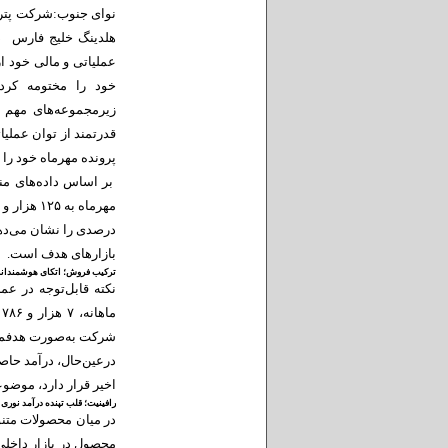
نوای جنوب:شرکت پتروش
خود را مختومه کرد.
پرونده مهرماه خود را 
بر اساس داده‌های منت
درصدی را نشان می‌دهد.
بازار‌های هدف است.
ترکیب فروش؛ اتکای هوشمندانه 
نکته قابل‌توجه در ع
شرکت به‌صورت هدفمند
اخیر قرار دارد، موضوع
رافینیت؛ قلب تپنده درآمد نوری