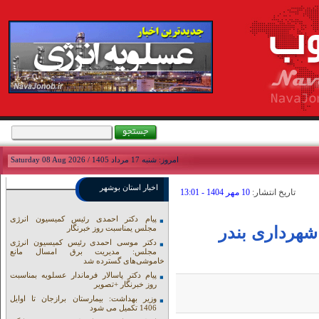
امروز: شنبه 17 مرداد 1405 / Saturday 08 Aug 2026
اخبار استان بوشهر
تاريخ انتشار:
10 مهر 1404 - 13:01
پیام دکتر احمدی رئیس کمیسیون انرژی
هرداری بندر
مجلس یمناسبت روز خبرنگار
دکتر موسی احمدی رئیس کمیسیون انرژی
مجلس: مدیریت برق امسال مانع
خاموشی‌های گسترده شد
پیام دکتر پاسالار فرماندار عسلویه بمناسبت
روز خبرنگار +تصویر
وزیر بهداشت: بیمارستان برازجان تا اوایل
1406 تکمیل می شود