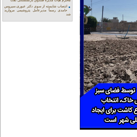
محترم هیات مدیره صندوق بازنشستگی نفت
انتصاب شایسته از سوی دکتر عبوری،سیروس
حامدی رسماً مدیرعامل پتروشیمی مروارید
شد