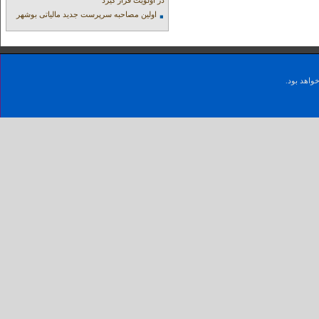
در اولویت قرار گیرد
اولین مصاحبه سرپرست جدید مالیاتی بوشهر
واهد بود.