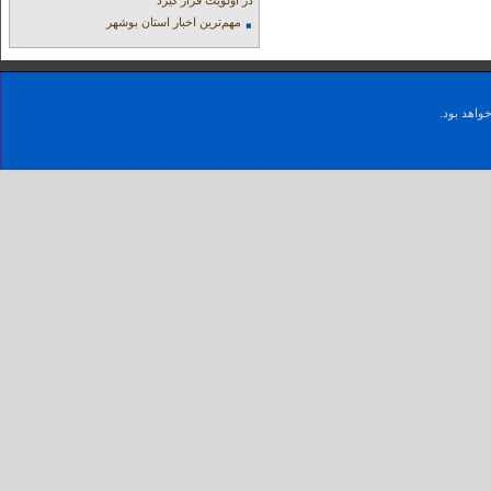
در اولویت قرار گیرد
مهم‌ترین اخبار استان بوشهر
واهد بود.