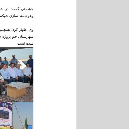
حشمتی گفت: در شهرست
وهوشمند سازی شبکه ا
وی اظهار کرد: همچنین
شده است.