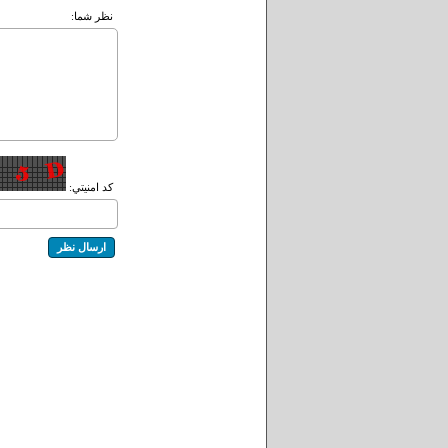
نظر شما:
کد امنيتي: