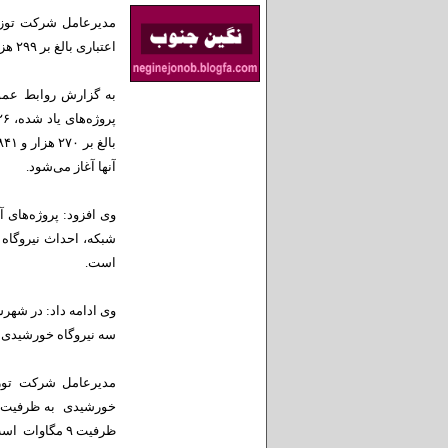
اعتباری بالغ بر ۲۹۹ هزار و ۹۶۴ میلیارد ریال افتتاح و یا عملیات اجرایی آنها آغاز شد.
به گزارش روابط عمو
آنها آغاز می‌شود.
وی افزود: پروژه‌های 
است.
وی ادامه داد: در شهرس
سه نیروگاه خورشیدی با مجموع ظرفی
مدیرعامل شرکت توزی
ظرفیت ۹ مگاوات است.