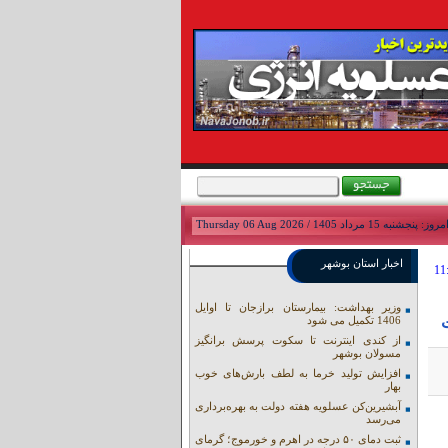
مروز: پنجشنبه 15 مرداد 1405 / Thursday 06 Aug 2026
اخبار استان بوشهر
وزیر بهداشت: بیمارستان برازجان تا اوایل
1406 تکمیل می شود
از کندی اینترنت تا سکوت پرسش برانگیز
مسولان بوشهر
افزایش تولید خرما به لطف بارش‌های خوب
بهار
آبشیرین‌کن عسلویه هفته دولت به بهره‌برداری
می‌رسد
ثبت دمای ۵۰ درجه در اهرم و خورموج؛ گرمای