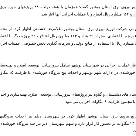
مدیرعامل شرکت توزیع نیروی برق استان بوشهر گفت: همزمان با هفته دولت، ۴۸ پروژههای ح
می شرکت توزیع نیروی برق استان بوشهر، غلامرضا حشمتی اظهار کرد: از مجم
پروژه‌های یاد شده، ۲۶ پروژه با اعتباری بیش از ۲۹ هزار و ۱۲۳ میلیون ریال افتتاح و ۲۲ پروژه دیگ
بالغ بر ۲۷۰ هزار و ۸۴۱ میلیارد ریال با استفاده از منابع دولتی و سرمایه گذاری بخش خصوصی عملیات اجر
آغاز عملیات اجرایی در شهرستان بوشهر شامل نیرو‌رسانی، توسعه، اصلاح و بهینه‌سا
شبکه، احداث نیروگاه خورشیدی در ادارات شهر بوشهر و احداث پنج نیروگ
تان‌های دشتستان و گناوه نیز پروژه‌های نیرو‌رسانی، توسعه، اصلاح، بهینه‌سازی و احد
ت ۹ مگاوات اجرایی می‌شود.
ع نیروی برق استان بوشهر اظهار کرد: در شهرستان دیلم نیز احداث نیروگاهه
خورشیدی به ظرفیت ۲۴ مگاوات در دستور کار قرار دارد و سهم شهرستان دیر نیز سه نیروگاه خورشیدی 