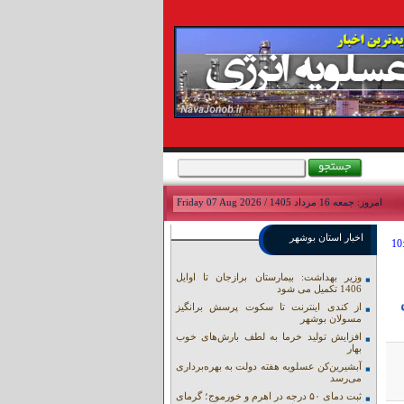
امروز: جمعه 16 مرداد 1405 / Friday 07 Aug 2026
اخبار استان بوشهر
وزیر بهداشت: بیمارستان برازجان تا اوایل
1406 تکمیل می شود
از کندی اینترنت تا سکوت پرسش برانگیز
مسولان بوشهر
افزایش تولید خرما به لطف بارش‌های خوب
بهار
آبشیرین‌کن عسلویه هفته دولت به بهره‌برداری
می‌رسد
ثبت دمای ۵۰ درجه در اهرم و خورموج؛ گرمای