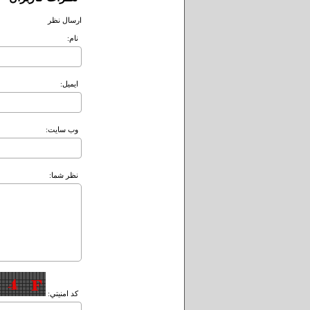
ارسال نظر
نام:
ايميل:
وب سايت:
نظر شما:
کد امنيتي: