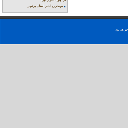
در اولویت قرار گیرد
مهم‌ترین اخبار استان بوشهر
واهد بود.