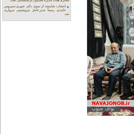
محترم هیات مدیره صندوق بازنشستگی نفت
انتصاب شایسته از سوی دکتر عبوری،سیروس
حامدی رسماً مدیرعامل پتروشیمی مروارید
شد