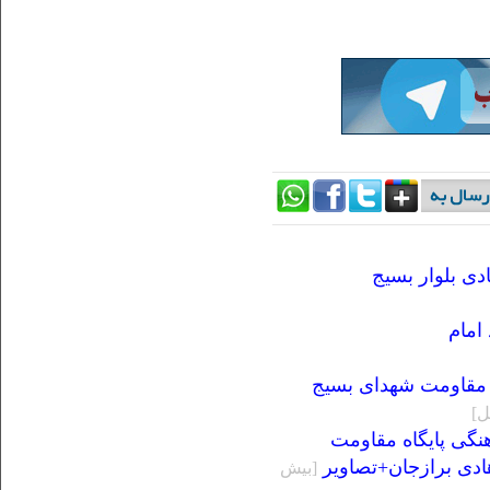
ی بلوار بسیج
امام
ه مقاومت شهدای بسیج
نگی پایگاه مقاومت
ادی برازجان+تصاویر
[بيش