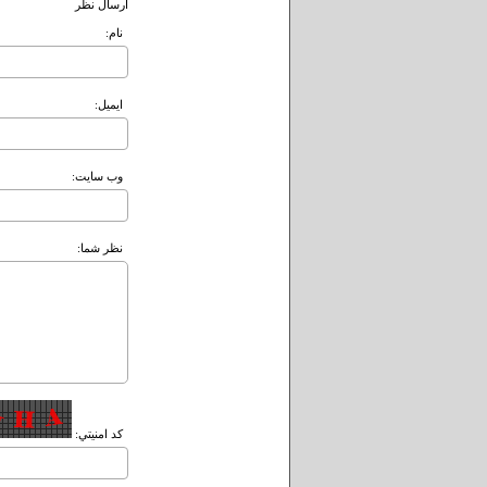
ارسال نظر
نام:
ايميل:
وب سايت:
نظر شما:
کد امنيتي: