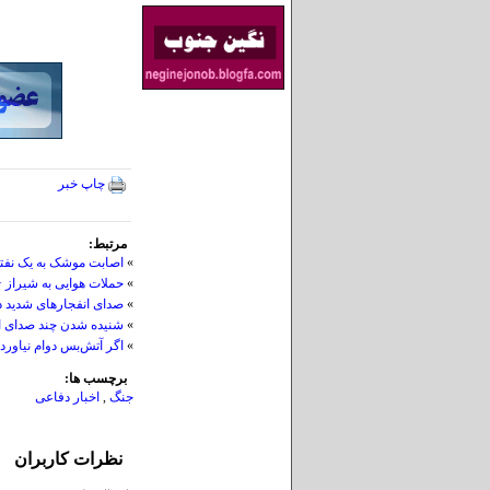
چاپ خبر
مرتبط:
»
اصابت موشک به یک نف
»
حملات هوایی به شیراز
»
صدای انفجارهای شدید در بوشهر و دشتی/
»
شنیده شدن چند صدای ان
»
اگر آتش‌بس دوام نیاورد
برچسب ها:
جنگ
,
اخبار دفاعی
نظرات کاربران