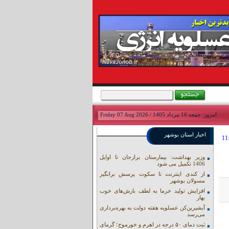
امروز: جمعه 16 مرداد 1405 / Friday 07 Aug 2026
اخبار استان بوشهر
وزیر بهداشت: بیمارستان برازجان تا اوایل
1406 تکمیل می شود
از کندی اینترنت تا سکوت پرسش برانگیز
مسولان بوشهر
افزایش تولید خرما به لطف بارش‌های خوب
بهار
آبشیرین‌کن عسلویه هفته دولت به بهره‌برداری
می‌رسد
ثبت دمای ۵۰ درجه در اهرم و خورموج؛ گرمای