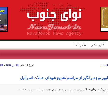
گالری عکس
تماس با ما
است
تاريخ انتشار:
06 تير 1404 - 11:01
ن
ویر توجه‌برانگیز از مراسم تشییع شهدای حملات اسرائیل
ییع پیکر شهدای حملات رژیم صهیونیستی به تهران در بهشت زهرا منتشر شده است