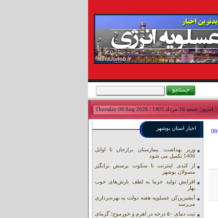
امروز: جمعه 16 مرداد 1405 / Thursday 06 Aug 2026
اخبار استان بوشهر
وزیر بهداشت: بیمارستان برازجان تا اوایل
1406 تکمیل می شود
از کندی اینترنت تا سکوت پرسش برانگیز
مسولان بوشهر
افزایش تولید خرما به لطف بارش‌های خوب
بهار
آبشیرین‌کن عسلویه هفته دولت به بهره‌برداری
می‌رسد
ثبت دمای ۵۰ درجه در اهرم و خورموج؛ گرمای