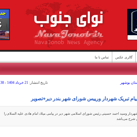
گالری عکس
تماس با ما
ستان بوشهر
تاريخ انتشار:
21 خرداد 1404 - 09:38
ن
یام تبریک شهردار ورییس شورای شهر بندر دیر+تصویر
ردار وسید احمد حسینی رئیس شورای اسلامی شهر دیر در پیامی میلاد امام هادی علیه السلام را
ین شرح می‌باشد