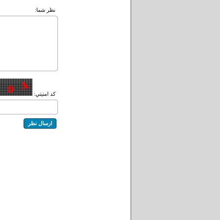
نظر شما:
کد امنيتي: