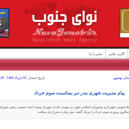
گالری عکس
تماس با ما
ا
ستان بوشهر
تاريخ انتشار:
02 خرداد 1404 - 23:20
پیام مدیریت شهری بندر دیر بمناسبت سوم خرداد
بط‌عمومی شهرداری وشورای اسلامی شهر دیر مهدی عابدی شهردار وسید احمد حسینی رئیس شورای
سالروز پیروزی سوم خرداد را تبریک گفتند ،متن پیام به شرح ذیل میباشد
ن