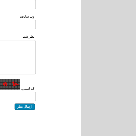
وب سايت:
نظر شما:
کد امنيتي: