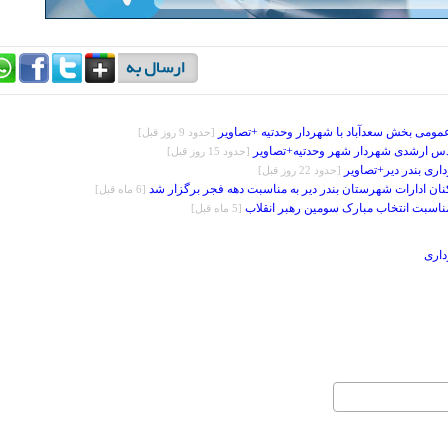
ومی بخش سعدآباد با شهردار وحدتیه +تصاویر
[حدود 9 روز قبل]
ندس ارشدی شهردار شهر وحدتیه+تصاویر
[حدود 15 روز قبل]
ری بندر دیر+تصاویر
[حدود 22 روز قبل]
ان ادارات شهرستان بندر دیر به مناسبت دهه فجر برگزار شد
[6 ماه قبل]
مناسبت انتخاب مبارک سومین رهبر انقلاب
[5 ماه قبل]
داری