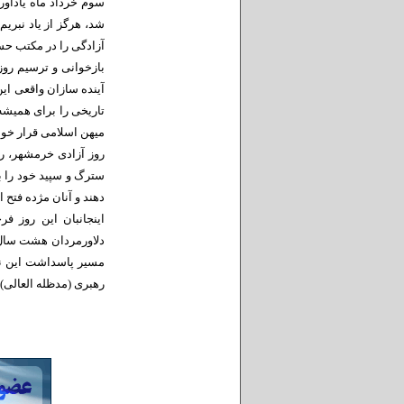
سوم خرداد ماه یادآور
شد، هرگز از یاد نبری
آزادگی را در مکتب حسی
بازخوانی و ترسیم رو
آینده سازان واقعی ای
تاریخی را برای همیشه 
میهن اسلامی قرار خوا
روز آزادی خرمشهر، رو
سترگ و سپید خود را ب
دهند و آنان مژده فتح 
اینجانبان این روز فر
دلاورمردان هشت سال 
مسیر پاسداشت این نق
رهبری (مدظله العالی)،