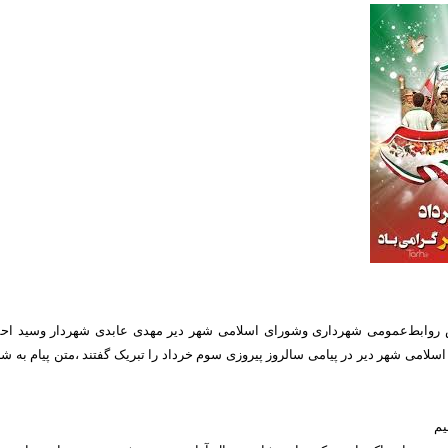
 روابط‌عمومی شهرداری وشورای اسلامی شهر دیر مهدی عابدی شهردار وسید اح
امی شهر دیر در پیامی سالروز پیروزی سوم خرداد را تبریک گفتند ،متن پیام به ش
یم