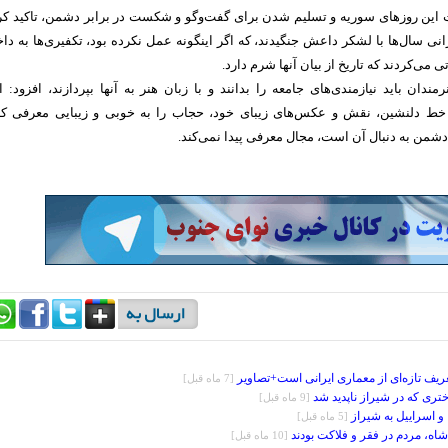
 این روز‌های سوریه و تسلیم شدن برای گفت‌و‌گو و شکست در برابر دشمن، تاکید کر
نی سال‌ها با لشکر داعش جنگیدند، که اگر اینگونه عمل نکرده بود، تکفیری‌ها به دا
ی می‌کردند که تاریخ از بیان آنها شرم دارد.
رمندان باید نیازمندی‌های جامعه را بدانند و با زبان هنر به آنها بپردازند، افزود: ا
خط دلنشین، نقش و عکس‌های زیبای خود، حجاب را به خوبی و زیبایی معرفی کن
دشمن به دنبال آن است، مجال معرفی پیدا نمی‌کند.
تعریف تازه‌ای از معماری ایرانی است+تصاویر
[7 ماه قبل]
تری که در شیراز ناپدید شد
[9 ماه قبل]
و اسراییل به شیراز
[5 ماه قبل]
شاه، مردم در فقر و فلاکت بودند
[10 ماه قبل]