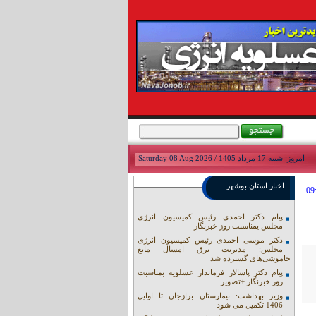
امروز: شنبه 17 مرداد 1405 / Saturday 08 Aug 2026
اخبار استان بوشهر
پیام دکتر احمدی رئیس کمیسیون انرژی
مجلس یمناسبت روز خبرنگار
دکتر موسی احمدی رئیس کمیسیون انرژی
مجلس: مدیریت برق امسال مانع
خاموشی‌های گسترده شد
پیام دکتر پاسالار فرماندار عسلویه بمناسبت
روز خبرنگار +تصویر
وزیر بهداشت: بیمارستان برازجان تا اوایل
1406 تکمیل می شود