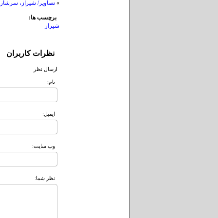
»
تصاویر/ شیراز، سرشار ا
برچسب ها:
شیراز
نظرات کاربران
ارسال نظر
نام:
ايميل:
وب سايت:
نظر شما: