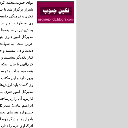
نوای جنوب:محمد کرم‌ا
شیراز برگزار شد با بی
فکری و فرهنگی جامعه با
وی به ظرفیت هنر در
بخش‌پذیر بر سلیقه‌ها
مدیرکل امور هنری بنیا
عزیز است، به شهادت‌ط
دیدند و دل نبستند و 
کنار یکدیگر بنشینیم و ب
کرم‌الهی با بیان اینکه 
همه موجودات مفهوم ا
بروز دارد و این مکتب 
وی گفت: باید ارزش‌ها
مدیرکل امور هنری بنیا
فارس، آن را زیرساخت 
ابراهیم بیانی؛ مدیرک
جشنواره هنر‌های تجسم
یادواره‌ها و دیگر روید
اثرگذاری لازم را ندارد.