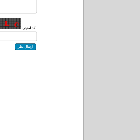
کد امنيتي: