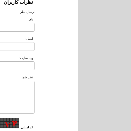
نظرات کاربران
ارسال نظر
نام:
ايميل:
وب سايت:
نظر شما:
کد امنيتي: