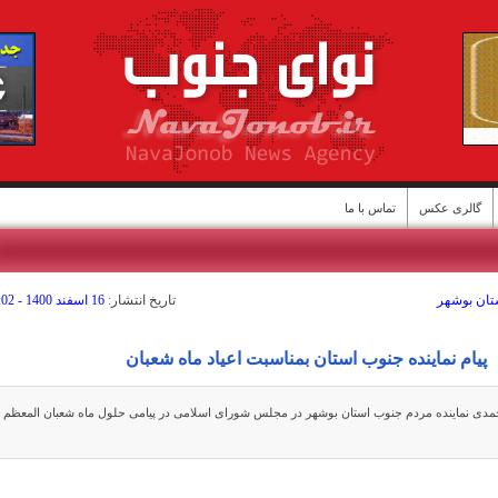
گالری عکس
تماس با ما
ستان بوشهر
تاريخ انتشار:
16 اسفند 1400 - 08:02
ن
پیام نماینده جنوب استان بمناسبت اعیاد ماه شعبان
دی نماینده مردم جنوب استان بوشهر در مجلس شورای اسلامی در پیامی حلول ماه شعبان المعظم ر