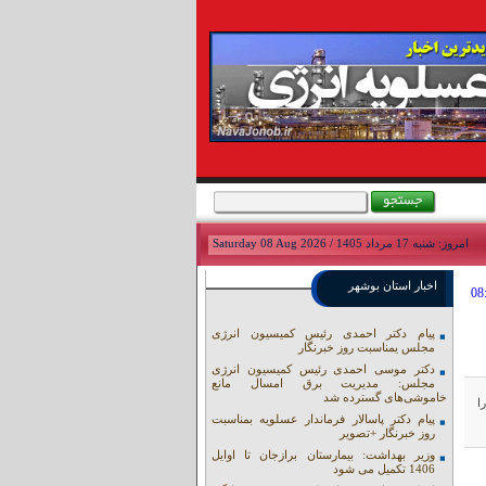
امروز: شنبه 17 مرداد 1405 / Saturday 08 Aug 2026
اخبار استان بوشهر
پیام دکتر احمدی رئیس کمیسیون انرژی
مجلس یمناسبت روز خبرنگار
دکتر موسی احمدی رئیس کمیسیون انرژی
مجلس: مدیریت برق امسال مانع
خاموشی‌های گسترده شد
ا
پیام دکتر پاسالار فرماندار عسلویه بمناسبت
روز خبرنگار +تصویر
وزیر بهداشت: بیمارستان برازجان تا اوایل
1406 تکمیل می شود