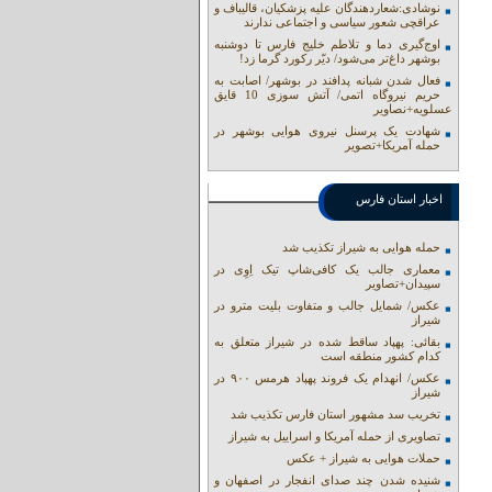
نوشادی:شعاردهندگان علیه پزشکیان، قالیباف و
عراقچی شعور سیاسی و اجتماعی ندارند
اوج‌گیری دما و تلاطم خلیج فارس تا دوشنبه
بوشهر داغ‌تر می‌شود/ دیّر رکورد گرما زد!
فعال شدن شبانه پدافند در بوشهر/ اصابت به
حریم نیروگاه اتمی/ آتش سوزی 10 قایق
عسلویه+نصاویر
شهادت یک پرسنل نیروی هوایی بوشهر در
حمله آمریکا+تصویر
اخبار استان فارس
حمله هوایی به شیراز تکذیب شد
معماری جالب یک کافی‌شاپ تیک اِوِی در
سپیدان+تصاویر
عکس/ شمایل جالب و متفاوت بلیت مترو در
شیراز
بقائی: پهپاد ساقط شده در شیراز متعلق به
کدام کشور منطقه است
عکس/ انهدام یک فروند پهپاد هرمس ۹۰۰ در
شیراز
تخریب سد مشهور استان فارس تکذیب شد
تصاویری از حمله آمریکا و اسراییل به شیراز
حملات هوایی به شیراز + عکس
شنیده شدن چند صدای انفجار در اصفهان و