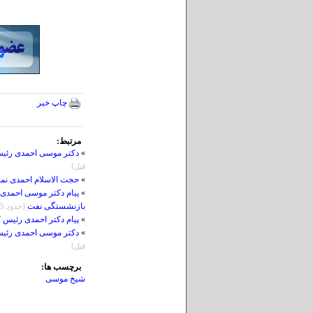
چاپ خبر
مرتبط:
»
دکتر موسی احمدی رئیس
قبل]
»
حجت الاسلام احمدی نم
»
پیام دکتر موسی احمدی
بازنشستگی نفت
[حدود 5 روز قبل]
»
پیام دکتر احمدی رئیس
»
دکتر موسی احمدی رئیس 
قبل]
برچسب ها:
شیخ موسی