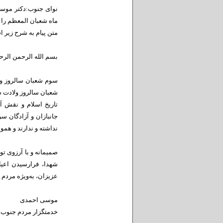
نوای جنوب:دکتر موسی
ماه شعبان المعظم را 
متن پیام به شرح زیر 
بسم الله الرحمن الرح
سوم شعبان سالروز ول
شعبان سالروز ولادت س
تاریخ اسلام و نقش آ
جانبازان و آزادگان س
نداشته و ندارند و هموا
صمیمانه و با آرزوی تو
شهدا، فرارسیدن اعیا
عزیزان، به‌ویژه مردم
موسی احمدی
خدمتگزار مردم جنوب 