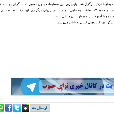
وملوکا ترکیه برگزار شد.اولین روز این مسابقات بدون حضور تماشاگران بو با حض
۱۳۰۰ ورزشکار آغاز شد و حدود ۱۲ ساعت به طول انجامید. در جریان برگزاری این رقابت‌ها تعدادی
ده و با آمبولانس به بیمارستان منتقل شدند.
برگزاری رقابت‌های فینال به پایان می‌رسد.