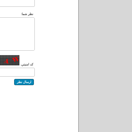
نظر شما:
کد امنيتي: