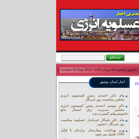
امروز: يکشنبه 18 مرداد 1405 / Sunday 09 Aug 2026
اخبار استان بوشهر
پیام دکتر احمدی رئیس کمیسیون انرژی
مجلس یمناسبت روز خبرنگار
دکتر موسی احمدی رئیس کمیسیون انرژی
مجلس: مدیریت برق امسال مانع
خاموشی‌های گسترده شد
طقه
پیام دکتر پاسالار فرماندار عسلویه بمناسبت
روز خبرنگار +تصویر
وزیر بهداشت: بیمارستان برازجان تا اوایل
1406 تکمیل می شود
 افتاده بود،