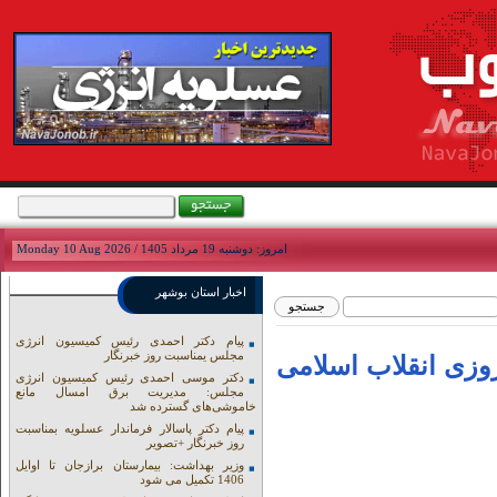
امروز: دوشنبه 19 مرداد 1405 / Monday 10 Aug 2026
اخبار استان بوشهر
پیام دکتر احمدی رئیس کمیسیون انرژی
مجلس یمناسبت روز خبرنگار
وزی انقلاب اسلامی
دکتر موسی احمدی رئیس کمیسیون انرژی
مجلس: مدیریت برق امسال مانع
خاموشی‌های گسترده شد
پیام دکتر پاسالار فرماندار عسلویه بمناسبت
روز خبرنگار +تصویر
وزیر بهداشت: بیمارستان برازجان تا اوایل
1406 تکمیل می شود