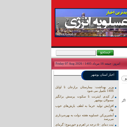
امروز: جمعه 16 مرداد 1405 / Friday 07 Aug 2026
اخبار استان بوشهر
وزیر بهداشت: بیمارستان برازجان تا اوایل
1406 تکمیل می شود
از کندی اینترنت تا سکوت پرسش برانگیز
مسولان بوشهر
اگر
افزایش تولید خرما به لطف بارش‌های خوب
بهار
آبشیرین‌کن عسلویه هفته دولت به بهره‌برداری
می‌رسد
ثبت دمای ۵۰ درجه در اهرم و خورموج؛ گرمای