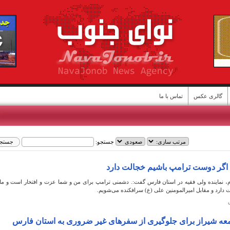
گالری عکس
تماس با ما
جستجو:
ن
 اگر دوست ترامپ باشیم خجالت دارد
، نماینده ولی فقیه در استان فارس گفت:. دشمنی ترامپ برای من و شما عزت و افتخار است و ما 
دارد و مقابل امیرالمومنین علی (ع) سرافکنده می‌شویم.
ه شیراز برای جلوگیری از سفرهای غیر ضروری به استان فارس