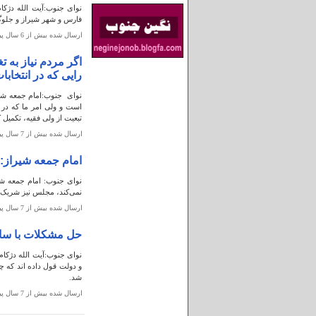
نوای جنوب:آیت الله دژک
فارس و شهر شیراز و جلوگی
ارسال شده بيش از 6 سال پيش
اگر مردم نیاز به 
رایی که در انتخابا
نوای جنوب:امام جمعه شیر
است و ولی امر ما که در 
تبعیت از ولی فقیه، تکمیل
ارسال شده بيش از 7 سال پيش
امام جمعه شیراز: ا
نوای جنوب: امام جمعه شیر
نمی‌کند، مجلس نیز شریک 
ارسال شده بيش از 7 سال پيش
حل مشکلات با ساز 
نوای جنوب:آیت الله دژکام
و دولت قول داده اند که چ
شد.
ارسال شده بيش از 7 سال پيش