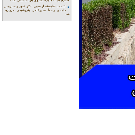
محترم هیات مدیره صندوق بازنشستگی نفت
انتصاب شایسته از سوی دکتر عبوری،سیروس
حامدی رسماً مدیرعامل پتروشیمی مروارید
شد