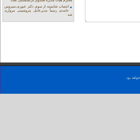
محترم هیات مدیره صندوق بازنشستگی نفت
انتصاب شایسته از سوی دکتر عبوری،سیروس
حامدی رسماً مدیرعامل پتروشیمی مروارید
شد
واهد بود.