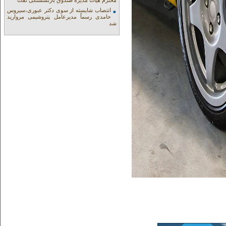
محترم هیات مدیره صندوق بازنشستگی نفت
انتصاب شایسته از سوی دکتر عبوری،سیروس
حامدی رسماً مدیرعامل پتروشیمی مروارید
شد