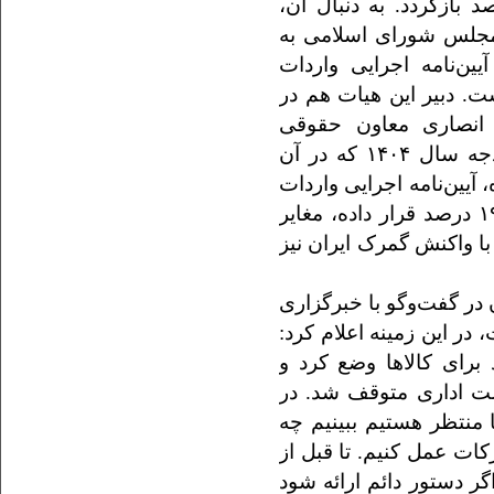
وع، تعرفه واردات خودرو به ۱۰۰ درصد بازگردد. به دنبال آن،
مجلس شورای اسلامی به
ین‌نامه اجرایی واردات
ایر قانون دانست. دبیر این هیات هم در
جید انصاری معاون حقوقی
رئیس‌جمهوری تاکید کرد که با توجه به قانون بودجه سال ۱۴۰۴ که در آن
گرفته شده، آیین‌نامه اجرایی واردات
خودرو که این تعرفه را به صورت پلکانی ۲۰ تا ۱۹۰ درصد قرار داده، مغایر
 واکنش گمرک ایران نیز
در گفت‌وگو با خبرگزاری
 در این زمینه اعلام کرد:
مصلحت نظام تعرفه ۱۰۰ درصد برای کالاها وضع کرد و
ت اداری متوقف شد. در
ا ۱۹۰ درصد است اما منتظر هستیم ببینیم چه
ات عمل کنیم. تا قبل از
ر دستور دائم ارائه شود