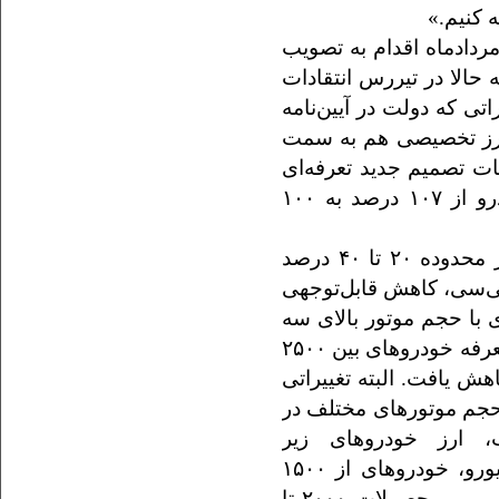
 کنیم.»
 از فرازونشیب‌های بسیار بالاخره دولت در ۲۸ مردادماه اقدام به تصویب
 حالا در تیررس انتقادات
تی که دولت در آیین‌نامه
 ارز تخصیصی هم به سمت
ت تصمیم جدید تعرفه‌ای
دولت نشان می‌دهد که نرخ میانگین واردات خودرو از ۱۰۷ درصد به ۱۰۰
در این بین، تعرفه خودروهای اقتصادی همچنان در محدوده ۲۰ تا ۴۰ درصد
د اما در بخش خودروهای بالاتر از ۲۵۰۰ سی‌سی، کاهش قابل‌توجهی
ی با حجم موتور بالای سه
هزار سی‌سی از ۱۹۰ درصد به ۱۶۵ درصد رسید و تعرفه خودروهای بین ۲۵۰۰
از ۱۸۰ درصد به ۱۴۵ درصد کاهش یافت. البته تغییراتی
 حجم موتورهای مختلف در
ب، ارز خودروهای زیر
۱۵۰۰سی‌سی از ۷۷۰‌میلیون یورو به ۵۵۰‌میلیون یورو، خودروهای از ۱۵۰۰
سی‌سی تا ۲۰۰۰ سی‌سی از ۳۰۰ به ۲۶۰‌میلیون یورو و محصولات ۲۰۰۰ تا