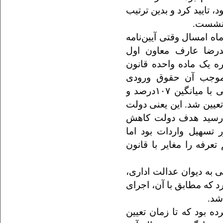
 تایید کرد و بدین ترتیب
ر نشست.
مین جا ختم نمی‌شود، در ۲۵ خردادماه امسال وقتی آیین‌نامه
رضا عارف معاون اول
ره یک ماده واحده قانون
 به موجب آن حقوق ورودی
خودروهای وارداتی بنزینی از ۲۰ تا ۱۹۰ درصد یعنی با میانگین ۱۰۷درصد و
قی تعیین شد. این یعنی دولت
ی‌رسید هدف دولت کاهش
 تسهیل واردات بود اما
تعرفه را مغایر با قانون
ی به دیوان عدالت اداری،
ادر کرد که مطابق با آن، اجرای
شد.
ه بود که تا زمان تعیین