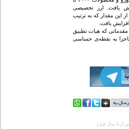
میلیون یورو کاهش یافت. ارز تخصیصی
۳ سی‌سی و بیش از این مقدار که به ترتیب
ای مقدماتی که هیات تطبیق
ماجرا به نقطه‌ی حساسی
ز 6 سال قبل]