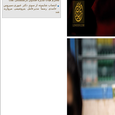
محترم هیات مدیره صندوق بازنشستگی نفت
انتصاب شایسته از سوی دکتر عبوری،سیروس
حامدی رسماً مدیرعامل پتروشیمی مروارید
شد