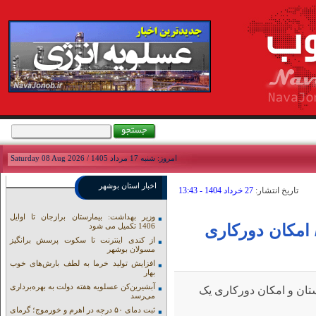
امروز: شنبه 17 مرداد 1405 / Saturday 08 Aug 2026
اخبار استان بوشهر
تاريخ انتشار:
27 خرداد 1404 - 13:43
وزیر بهداشت: بیمارستان برازجان تا اوایل
 امکان دورکاری
1406 تکمیل می شود
از کندی اینترنت تا سکوت پرسش برانگیز
مسولان بوشهر
افزایش تولید خرما به لطف بارش‌های خوب
بهار
آبشیرین‌کن عسلویه هفته دولت به بهره‌برداری
تان و امکان دورکاری یک
می‌رسد
ثبت دمای ۵۰ درجه در اهرم و خورموج؛ گرمای