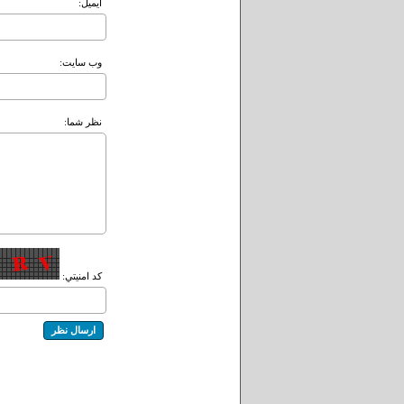
ايميل:
وب سايت:
نظر شما:
کد امنيتي: