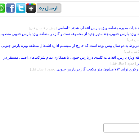
 هیات مدیره منطقه ویژه پارس انتخاب شدند +اسامی
[بيش از 3 سال قبل]
 ویژه پارس جنوبی،چند مدیر جدید از مجموعه نفت و گاز در منطقه ویژه پارس جنوبی منصوب
ربوط به دو سال پیش بوده است که خارج از سیستم اداره اشتغال منطقه ویزه پارس جنوبی
 ویژه پارس: اقدامات کلیدی در پارس جنوبی با همکاری تمام شرکت‌های اصلی مستقر در
ر
[حدود 1 سال قبل]
 مکعب گاز در پارس جنوبی
[حدود 1 سال قبل]