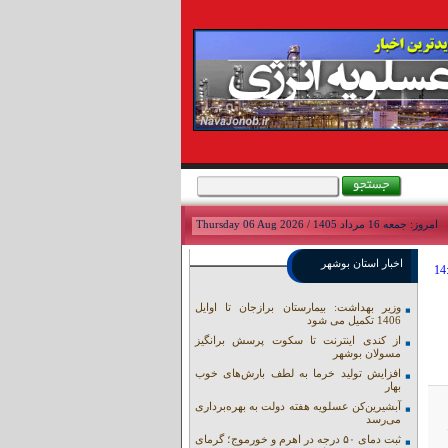
امروز: جمعه 16 مرداد 1405 / Thursday 06 Aug 2026
اخبار استان بوشهر
وزیر بهداشت: بیمارستان برازجان تا اوایل
1406 تکمیل می شود
از کندی اینترنت تا سکوت پرسش برانگیز
مسولان بوشهر
افزایش تولید خرما به لطف بارش‌های خوب
بهار
آبشیرین‌کن عسلویه هفته دولت به بهره‌برداری
می‌رسد
.
ثبت دمای ۵۰ درجه در اهرم و خورموج؛ گرمای