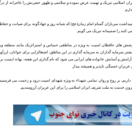
ایران اسلامی تبریک و تهنیت عرض نموده و سلامتی و ظهور حضرتش را عاجزانه از درگ
ارم.
امیداشت سربازان گمنام امام زمان(عج) که شبانه روز و جهادگونه برای صیانت و حفا
ی کنند را صمیمانه تبریک می گویم.
شش های حافظان امنیت به ویژه در مناطقی حساس و استراتژیک مانند منطقه وی
تر سرمایه گذاران به سرمایه گذاری در این مناطق، اشتغالزایی برای جوانان، ارزآو
 آرامش و آسایش خانواده های ایرانی می شود که نام گذاری این هفته، بهانه ایست بر
 عزیزانِ خستگی ناپذیر و همیشه بیدار.
 داریم، بر روح و روان تمامی شهداء به ویژه شهدای امنیت درود و رحمت می فرستیم
فزونِ خدمت به ملت شریف ایران اسلامی را برای این عزیزان آرزومندیم.