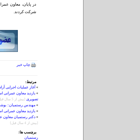
در پایان، معاون عمر
شرکت کردند.
چاپ خبر
مرتبط:
»
آغاز عملیات اجرایی آزا
»
بازدید معاون عمرانی 
تصویری
[بيش از 5 سال قبل]
»
مهندس رستمیان:: بوشه
»
بازدید معاون عمرانی اس
»
دکتر رستمیان معاون عمر
[بيش از 4 سال قبل]
برچسب ها:
رستمیان