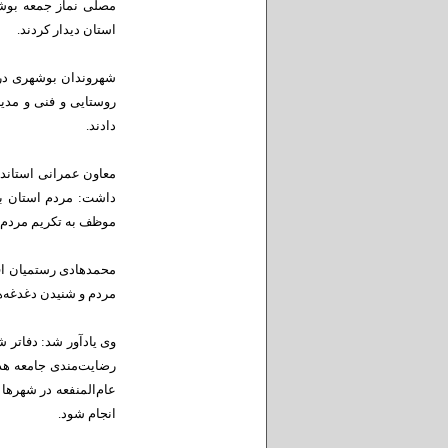
استان دیدار کردند.
شهروندان بوشهری در ا
روستایی و فنی و مدی
دادند.
معاون عمرانی استاندا
داشت: مردم استان بو
موظف به تکریم مردم و
محمدهادی رستمیان افزو
مردم و شنیدن دغدغه‌ها
وی یادآور شد: دفاتر 
رضایت‌مندی جامعه هدف
عام‌المنفعه در شهرها 
انجام شود.