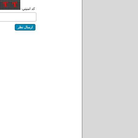
کد امنيتي: