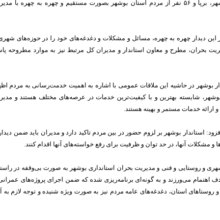
مصلی نماز جمعه بوشهر، برپا و ۵۶ نفر از مردم استان بوشهر بصورت مستقیم و چهره به چهره با مدی
ین دیدار چهره به چهره، مسائل و مشکلات و دغدغه‌های خود را در حوزه‌های شهری
ریت بحران، مطرح و معاون استاندار و مدیران کل مرتبط نیز به موارد مطروحه پا
ر بوشهر در حاشیه این ملاقات عمومی با اشاره به اهمیت خدمت‌رسانی به مردم اظه
شهر، شایسته بهترین و با کیفیت‌ترین خدمات در عرصه‌های مختلف هستند و مدیر
 ارائه خدمات مستمر و بهینه هستند.
د: استاندار بوشهر بر لزوم حضور در بین مردم تاکید دارد و مدیران باید ضمن دیدار 
 و مشکلات آنها، در حد توان و ظرفیت برای رفع خواسته‌های آنها اقدام کنند.
شهری و روستایی و فنی و مدیریت بحران استانداری بوشهر به صورت بی‌وقفه در راست
 اهتمام می‌ورزند و به گونه‌ای برنامه‌ریزی شده که ضمن اجرای پروژه‌های عمرانی
و روستاهای استان، دغدغه‌های عامه مردم نیز به صورت ویژه شنیده و توجه لازم به آن