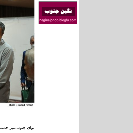
نوای جنوب:میز خدمت 