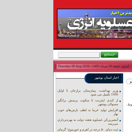
امروز: جمعه 16 مرداد 1405 / Thursday 06 Aug 2026
اخبار استان بوشهر
وزیر بهداشت: بیمارستان برازجان تا اوایل
1406 تکمیل می شود
از کندی اینترنت تا سکوت پرسش برانگیز
مسولان بوشهر
وط،
افزایش تولید خرما به لطف بارش‌های خوب
بهار
آبشیرین‌کن عسلویه هفته دولت به بهره‌برداری
می‌رسد
ثبت دمای ۵۰ درجه در اهرم و خورموج؛ گرمای