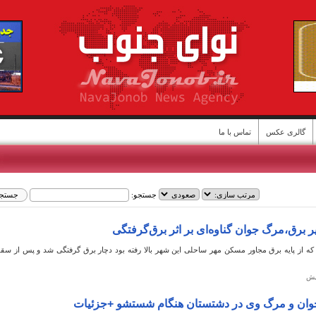
گالری عکس
تماس با ما
جستجو:
ن
تیر برق،مرگ جوان گناوه‌ای بر اثر برق‌گرفتگی
 که از پایه برق مجاور مسکن مهر ساحلی این شهر بالا رفته بود دچار برق گرفتگی شد و پس از سق
وان و مرگ وی در دشتستان هنگام شستشو +جزئیات