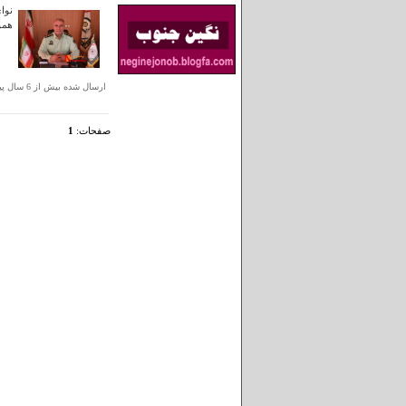
نوا
هموا
ارسال شده بيش از 6 سال پيش
صفحات:
1