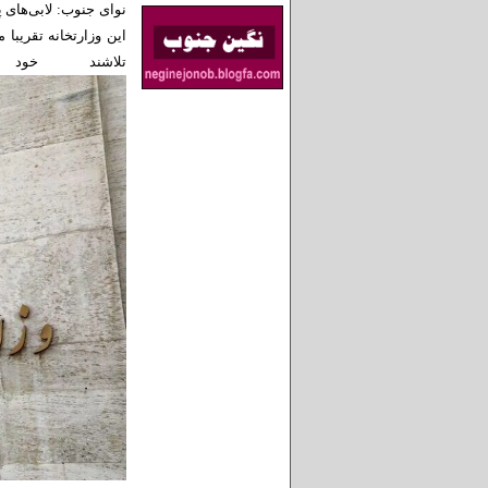
نوای جنوب: لابی‌های 
این وزارتخانه تقریبا
تلاشند خود