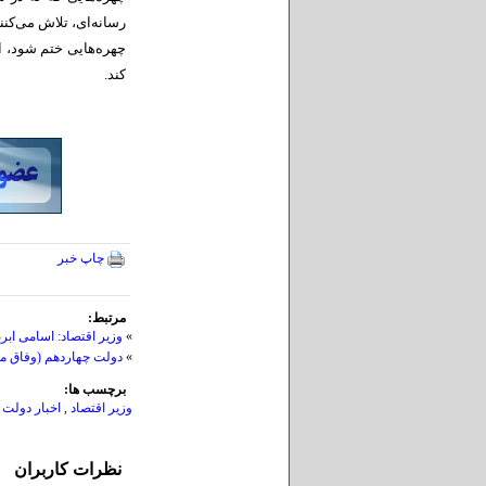
رسانه‌ای، تلاش می‌کنن
چهره‌هایی ختم شود، اق
کند.
چاپ خبر
مرتبط:
»
وزیر اقتصاد: اسامی ابربدهکاران ۱۱ بانک
»
دولت چهاردهم (وفاق مل
برچسب ها:
وزیر اقتصاد
,
اخبار دولت
نظرات کاربران