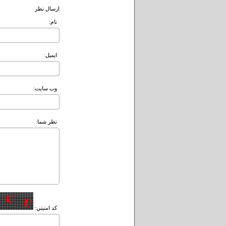
ارسال نظر
نام:
ايميل:
وب سايت:
نظر شما:
کد امنيتي: