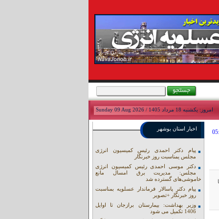
امروز: يکشنبه 18 مرداد 1405 / Sunday 09 Aug 2026
اخبار استان بوشهر
پیام دکتر احمدی رئیس کمیسیون انرژی
مجلس یمناسبت روز خبرنگار
دکتر موسی احمدی رئیس کمیسیون انرژی
مجلس: مدیریت برق امسال مانع
خاموشی‌های گسترده شد
پیام دکتر پاسالار فرماندار عسلویه بمناسبت
روز خبرنگار +تصویر
وزیر بهداشت: بیمارستان برازجان تا اوایل
1406 تکمیل می شود