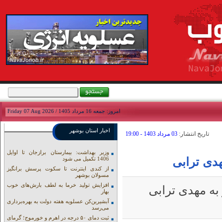
امروز: جمعه 16 مرداد 1405 / Friday 07 Aug 2026
اخبار استان بوشهر
تاريخ انتشار:
03 مرداد 1403 - 19:00
وزیر بهداشت: بیمارستان برازجان تا اوایل
هدی ترابی
1406 تکمیل می شود
از کندی اینترنت تا سکوت پرسش برانگیز
مسولان بوشهر
افزایش تولید خرما به لطف بارش‌های خوب
به مهدی ترابی
بهار
آبشیرین‌کن عسلویه هفته دولت به بهره‌برداری
می‌رسد
ثبت دمای ۵۰ درجه در اهرم و خورموج؛ گرمای