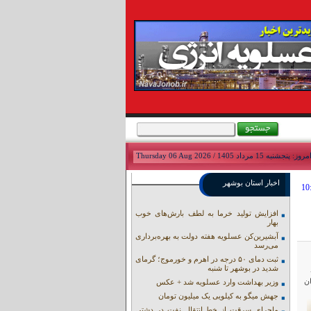
مروز: پنجشنبه 15 مرداد 1405 / Thursday 06 Aug 2026
اخبار استان بوشهر
افزایش تولید خرما به لطف بارش‌های خوب
بهار
آبشیرین‌کن عسلویه هفته دولت به بهره‌برداری
می‌رسد
ثبت دمای ۵۰ درجه در اهرم و خورموج؛ گرمای
شدید در بوشهر تا شنبه
ان
وزیر بهداشت وارد عسلویه شد + عکس
جهش میگو به کیلویی یک میلیون تومان
ماجرای سرقت از خط انتقال نفت در دشتی