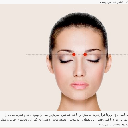
گی چشم هم موثرست.
یینی تاج ابروها قرار دارند. ماساژ این ناحیه همچنین آب‌ریزش بینی را بهبود داده و قدرت بینایی را
افزایش می‌دهد. با حرکات دورانی توام با کمی فشار این نقطه را به مدت ۱ دقیقه ماساژ دهید. این یکی از روش‌های خوب و موثر
شدید
محسوب می‌شود.