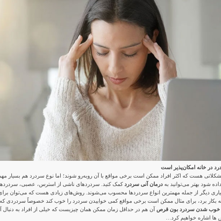
د در خانه امکان‌پذیر است
شکلاتی هست که اکثر افراد ممکن است برخی مواقع با آن روبه‌رو شوند؛ اما نوع سردرد هم بسیار مهم
ه شود بهتر می‌توانید به
درمان آنی سردرد
کمک کنید. سردردهای ناشی از استرس، عصبی، سردرده
یاری دیگر از جمله مهمترین انواع سردرد‌ها محسوب می‌شوند. روش‌های زیادی هست که می‌توان برای
ه بکار برد، برای مثال ممکن است برخی مواقع کمی خوابیدن سردرد را خوب کند خصوصاً سردردی که
خوب شدن سردرد بون قرص
آن هم در حداقل زمان ممکن همان چیزیست که خیلی از افراد به دنبال آ
ش ها اشاره خواهیم کرد…