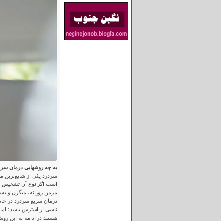
به چه روشهایی درمان سردر
سردرد یکی از شایع‌ترین م
است اگر نوع آن تشخیص داد
مزمن روزانه، میگرن و بس
درمان سریع سردرد در خان
ناشی از استرس باشد؛ اما
هستند در ادامه به این رو