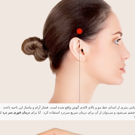
ط دیگر در فاصله ۲-۳ سانتی متری از ابتدای خط مو و بالای لاله‌ی گوش واقع شده است. فشار آرام و ماساژ این ناحیه باعث
شم می‌شود و می‌توان از آن برای درمان سریع سردرد استفاده کرد. آیا برای
درمان فوری سر درد
از