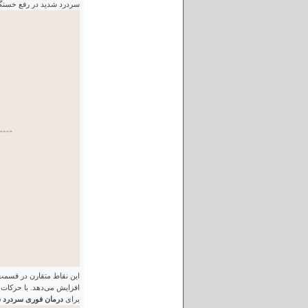
سردرد شدید در رفع خست
این نقاط متقارن در قسمت پا
برای
درمان فوری سردرد 