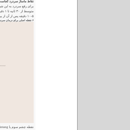
نقاط ماساژ سردرد کجاس
برای رفع سردرد به این شی
متوسط
۵-۱۰ دقیقه پس از آن از بین می‌رود. آیا شما برای
۶ نقطه اصلی برای درمان سردرد سریع