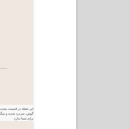
این نقطه در قسمت پشت سر
گوش، سردرد شدید و میگرن
برای شما ندارد.