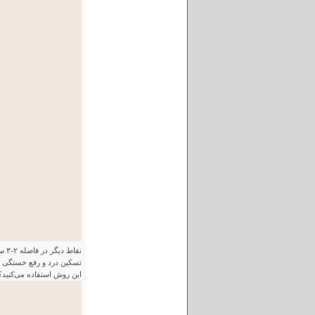
نقا
تسکین درد و رفع خستگی چ
این روش استفاده می‌کنید؟