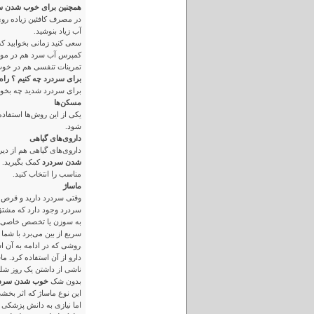
همچنین برای خوب شدن سر د
در مصرف کافئین زیاده روی
آب زیاد بنوشید.
سعی کنید زمانی بخوابید که
کمپرس آب سرد هم در موار
تمرینات تنفسی هم در خو
برای سردرد چه کنیم ؟ راه
برای سردرد شدید چه بخوری
مسکن‌ها
یکی از این روش‌ها استفاد
شود.
داروی‌های گیاهی
داروی‌های گیاهی هم از دیرب
شدن سردرد
کمک بگیرید. 
مناسب را انتخاب کنید.
ماساژ
وقتی سردرد دارید و قرص 
سردرد وجود دارد که مشتق 
سریع از بین می‌برد با شما
روشی که در ادامه به آن 
دارو از آن استفاده کرد. 
ناشی از داشتن یک روز شلو
بدون شک
خوب شدن سردر
این نوع ماساژ که اثر بخ
اما نیازی به دانش پزشکی 