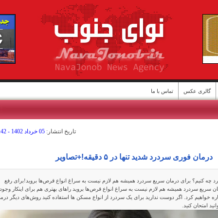
گالری عکس
تماس با ما
ا
تاريخ انتشار:
05 خرداد 1402 - 10:42
درمان فوری سردرد شدید تنها در ۵ دقیقه!+تصاویر
د چه کنیم؟ برای درمان سریع سردرد همیشه هم لازم نیست به سراغ انواع قرص‌ها بروید!برای رفع
ن سریع سردرد همیشه هم لازم نیست به سراغ انواع قرص‌ها بروید راهای بهتری هم برای اینکار وجود
اشاره خواهیم کرد. اگر دوست ندارید برای یک سردرد از انواع مسکن ها استفاده کنید روش‌‌های دیگر درم
ن
نید امتحان کنید.