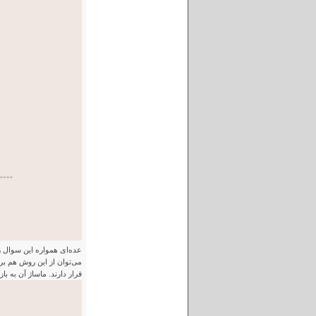
عده‌ای همواره این سوال ر
می‌توان از این روش هم بر
قرار دارند. ماساژ آن به 