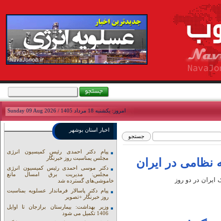
امروز: يکشنبه 18 مرداد 1405 / Sunday 09 Aug 2026
اخبار استان بوشهر
پیام دکتر احمدی رئیس کمیسیون انرژی
مجلس یمناسبت روز خبرنگار
دکتر موسی احمدی رئیس کمیسیون انرژی
مجلس: مدیریت برق امسال مانع
ایران در دو روز
خاموشی‌های گسترده شد
پیام دکتر پاسالار فرماندار عسلویه بمناسبت
روز خبرنگار +تصویر
وزیر بهداشت: بیمارستان برازجان تا اوایل
1406 تکمیل می شود