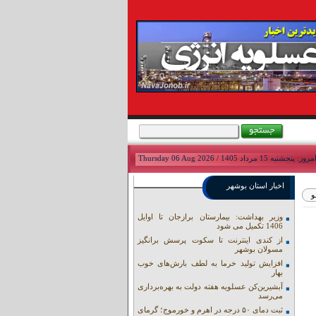
مروز: پنجشنبه 15 مرداد 1405 / Thursday 06 Aug 2026
اخبار استان بوشهر
وزیر بهداشت: بیمارستان برازجان تا اوایل
1406 تکمیل می شود
از کندی اینترنت تا سکوت پرسش برانگیز
مسولان بوشهر
افزایش تولید خرما به لطف بارش‌های خوب
بهار
آبشیرین‌کن عسلویه هفته دولت به بهره‌برداری
می‌رسد
ثبت دمای ۵۰ درجه در اهرم و خورموج؛ گرمای