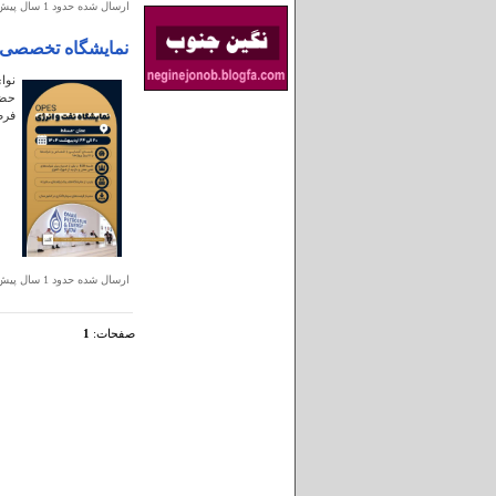
ارسال شده حدود 1 سال پيش
نمایشگاه تخصصی ن
فرص
ارسال شده حدود 1 سال پيش
صفحات:
1