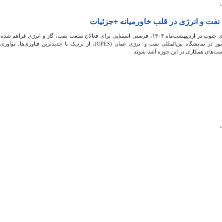
فت و انرژی در قلب خاورمیانه +جزئیات
نوای جنوب:در اردیبهشت‌ماه ۱۴۰۴، فرصتی استثنایی برای فعالان صنعت نفت، گاز و انرژی فراهم شده 
حضور در نمایشگاه بین‌المللی نفت و انرژی عمان (OPES)، از نزدیک با جدیدترین فناوری‌ها، نوآ
ت‌های همکاری در این حوزه آشنا شوند.