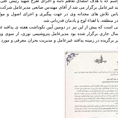
اسم که با هدف امضای تفاهم نامه و اجرای طرح شهید رئیس علی 
ند غیرعامل برگزار می شد از آقای مهندس صانعی مدیرعامل شرکت
پاس تلاش های مجدانه وی در جهت پیگیری و اجرای اصول و موازی
 منطقه، با اهداء لوح و یادمان قدردانی شد.
لی است که پیش از این نیز در دومین آیین نکوداشت هفته ی پدافند غ
سال جاری برگزار شده بود مدیرعامل پتروشیمی نوری، از سوی وز
ر برگزیده در زمینه پدافند غیرعامل و مدیریت بحران معرفی و مورد ت