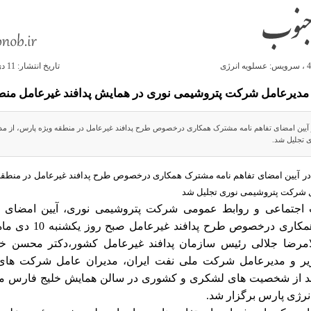
تاريخ انتشار: 11 دي 1402 - 17:13
 مدیرعامل شرکت پتروشیمی نوری در همایش پدافند غیرعامل من
 آیین امضای تفاهم نامه مشترک همکاری درخصوص طرح پدافند غیرعامل در منطقه ویژه پارس، از 
 تجلیل شد.
ر آیین امضای تفاهم نامه مشترک همکاری درخصوص طرح پدافند غیرعامل در منطقه
ل شرکت پتروشیمی نوری تجلیل شد
اجتماعی و روابط عمومی شرکت پتروشیمی نوری، آیین امضای تف
مشترک همکاری درخصوص طرح پدافند
امرضا جلالی رئیس سازمان پدافند غیرعامل کشور،دکتر محسن خج
یر و مدیرعامل شرکت ملی نفت ایران، مدیران عامل شرکت های
ند از شخصیت های لشکری و کشوری در سالن همایش خلیج فارس من
نرژی پارس برگزار شد.