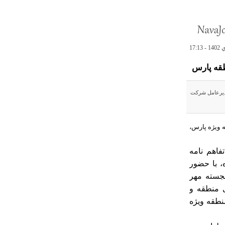
طقه پارس
مدیرعامل شرکت
 ویژه پارس،
اهم نامه
 غیرعامل صبح روز یکشنبه 10 دی ماه، با حضور
سته‌ مهر
 منطقه و
طقه ویژه